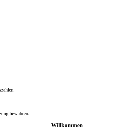
szahlen.
tzung bewahren.
Willkommen