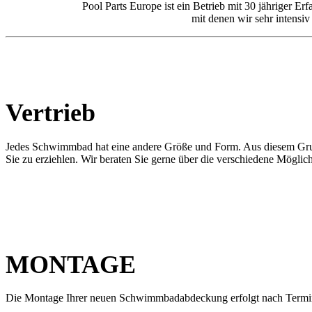
Pool Parts Europe ist ein Betrieb mit 30 jährige
mit denen wir sehr intens
Vertrieb
Jedes Schwimmbad hat eine andere Größe und Form. Aus diesem Grund h
Sie zu erziehlen. Wir beraten Sie gerne über die verschiedene Möglic
MONTAGE
Die Montage Ihrer neuen Schwimmbadabdeckung erfolgt nach Terminver