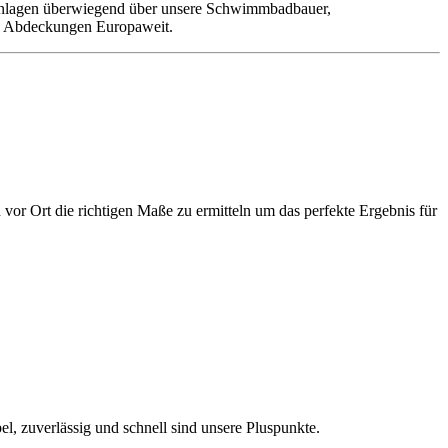
 Anlagen überwiegend über unsere Schwimmbadbauer,
re Abdeckungen Europaweit.
or Ort die richtigen Maße zu ermitteln um das perfekte Ergebnis für
, zuverlässig und schnell sind unsere Pluspunkte.