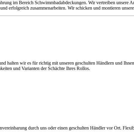
r Erfahrung im Bereich Schwimmbadabdeckungen. Wir vertreiben unsere
iv und erfolgreich zusammenarbeiten. Wir schicken und montieren unse
alten wir es für richtig mit unseren geschulten Händlern und Ihnen v
hkeiten und Varianten der Schächte Ihres Rollos.
einbarung durch uns oder einen geschulten Händler vor Ort. Flexibel